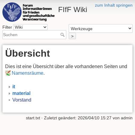
zum Inhalt springen
FIfF Wiki
Filter
>
Übersicht
Dies ist eine Übersicht über alle vorhandenen Seiten und
Namensräume
.
it
material
Vorstand
start.txt
· Zuletzt geändert: 2026/04/10 15:27 von
admin